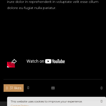
irure dolor in reprehenderit in voluptate velit esse cillum
dolore eu fugiat nulla pariatur.
STAR
31 likes
This website uses cookies to improve your experience.
Cookie Policy